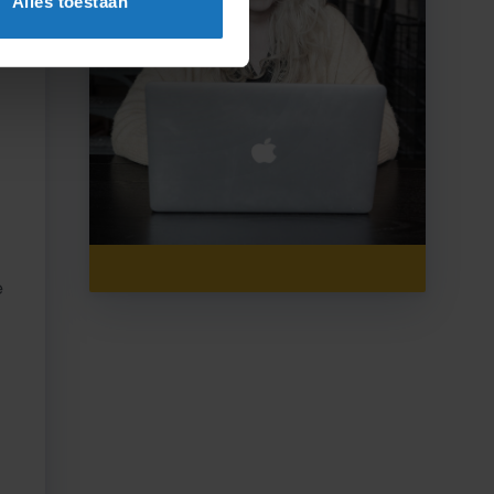
Alles toestaan
e