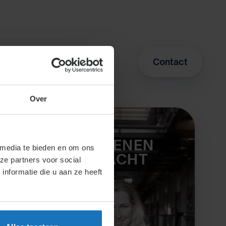
ing / webinar
Contact
Over
INDIENEN
 media te bieden en om ons
KLACHT
ze partners voor social
nformatie die u aan ze heeft