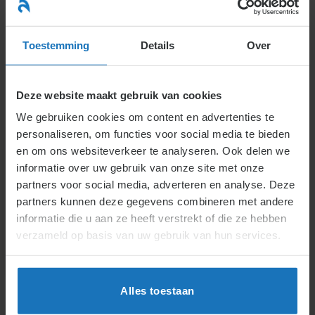
Ga
naar
menu
inhoud
Toestemming
Details
Over
Deze website maakt gebruik van cookies
We gebruiken cookies om content en advertenties te
personaliseren, om functies voor social media te bieden
en om ons websiteverkeer te analyseren. Ook delen we
informatie over uw gebruik van onze site met onze
partners voor social media, adverteren en analyse. Deze
partners kunnen deze gegevens combineren met andere
informatie die u aan ze heeft verstrekt of die ze hebben
verzameld op basis van uw gebruik van hun services.
Alles toestaan
Nederlands
English