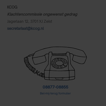
KCOG
Klachtencommissie ongewenst gedrag
Jagerlaan 12, 3701 XJ Zeist
secretariaat@kcog.nl
08877-08855
Bel-mij-terug formulier