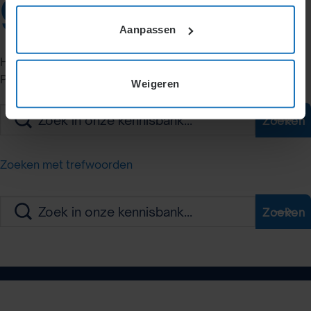
gevonden
Aanpassen
Het lijkt erop dat we niet kunnen vinden wat je zoekt.
Probeer de zoekbalk.
Weigeren
Zoeken
Zoeken met trefwoorden
Zoeken