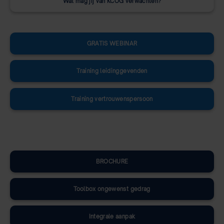
Wat mag jij van KCOG verwachten?
GRATIS WEBINAR
Training leidinggevenden
Training vertrouwenspersoon
BROCHURE
Toolbox ongewenst gedrag
Integrale aanpak