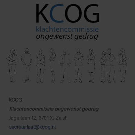
KCOG
Klachtencommissie ongewenst gedrag
Jagerlaan 12, 3701 XJ Zeist
secretariaat@kcog.nl