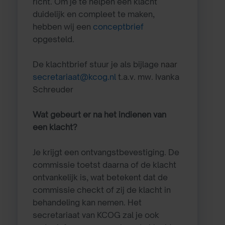
richt. Om je te helpen een klacht
duidelijk en compleet te maken,
hebben wij een
conceptbrief
opgesteld.
De klachtbrief stuur je als bijlage
naar
secretariaat@kcog.nl
t.a.v. mw. Ivanka
Schreuder
Wat gebeurt er na het indienen van
een klacht?
Je krijgt een ontvangstbevestiging. De
commissie toetst daarna of de klacht
ontvankelijk is, wat betekent dat de
commissie checkt of zij de klacht in
behandeling kan nemen. Het
secretariaat van KCOG zal je ook