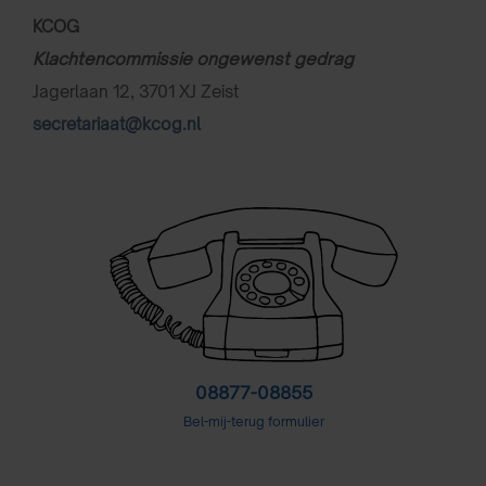
KCOG
Klachtencommissie ongewenst gedrag
Jagerlaan 12, 3701 XJ Zeist
secretariaat@kcog.nl
08877-08855
Bel-mij-terug formulier