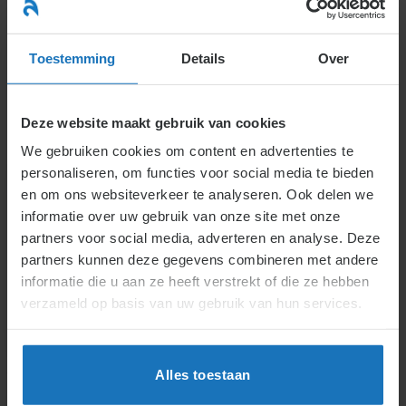
Ga
naar
menu
inhoud
Toestemming
Details
Over
Deze website maakt gebruik van cookies
We gebruiken cookies om content en advertenties te
personaliseren, om functies voor social media te bieden
en om ons websiteverkeer te analyseren. Ook delen we
informatie over uw gebruik van onze site met onze
partners voor social media, adverteren en analyse. Deze
partners kunnen deze gegevens combineren met andere
informatie die u aan ze heeft verstrekt of die ze hebben
verzameld op basis van uw gebruik van hun services.
Alles toestaan
Nederlands
English