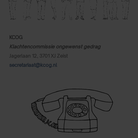
KCOG
Klachtencommissie ongewenst gedrag
Jagerlaan 12, 3701 XJ Zeist
secretariaat@kcog.nl