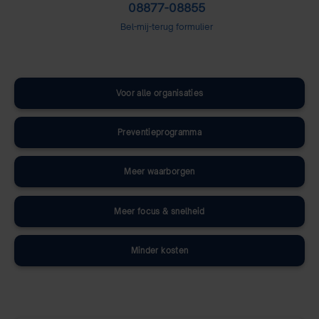
08877-08855
Bel-mij-terug formulier
Voor alle organisaties
Preventieprogramma
Meer waarborgen
Meer focus & snelheid
Minder kosten