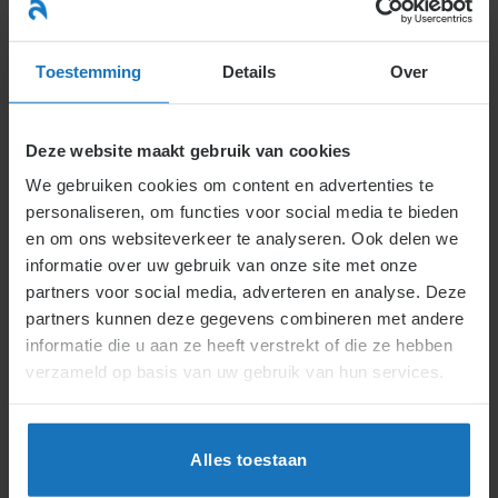
Ga
naar
menu
inhoud
Toestemming
Details
Over
Kennisbank
Deze website maakt gebruik van cookies
We gebruiken cookies om content en advertenties te
personaliseren, om functies voor social media te bieden
en om ons websiteverkeer te analyseren. Ook delen we
informatie over uw gebruik van onze site met onze
partners voor social media, adverteren en analyse. Deze
partners kunnen deze gegevens combineren met andere
informatie die u aan ze heeft verstrekt of die ze hebben
verzameld op basis van uw gebruik van hun services.
Alles toestaan
Integrale aanpak