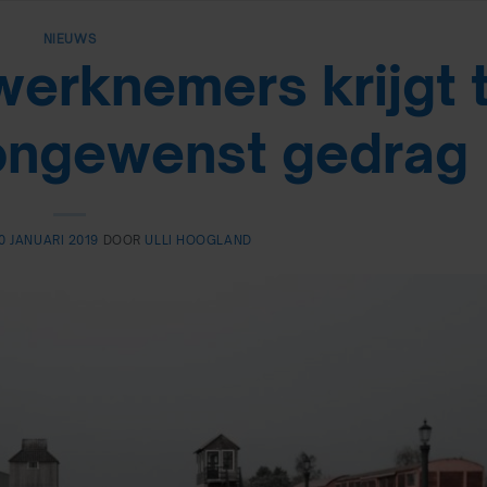
NIEUWS
 werknemers krijgt 
ongewenst gedrag
0 JANUARI 2019
DOOR
ULLI HOOGLAND