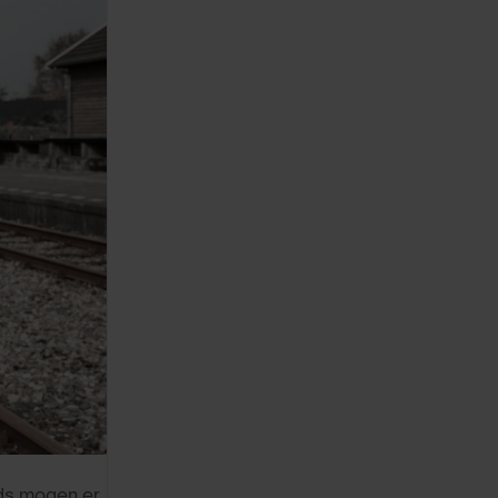
ods mogen er