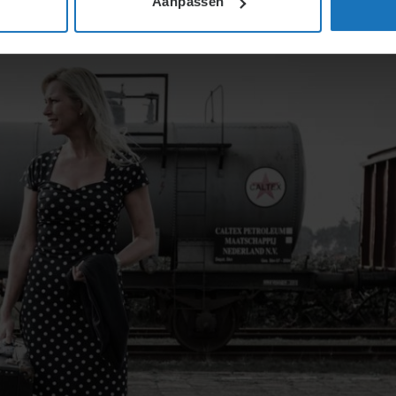
Aanpassen
15 MAART 2019
DOOR
ULLI HOOGLAND