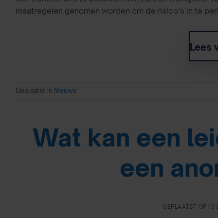
maatregelen genomen worden om de risico’s in te per
Lees 
Geplaatst in
Nieuws
Wat kan een le
een ano
GEPLAATST OP
19