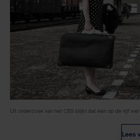
Uit onderzoek van het CBS blijkt dat één op de vijf 
Lees 