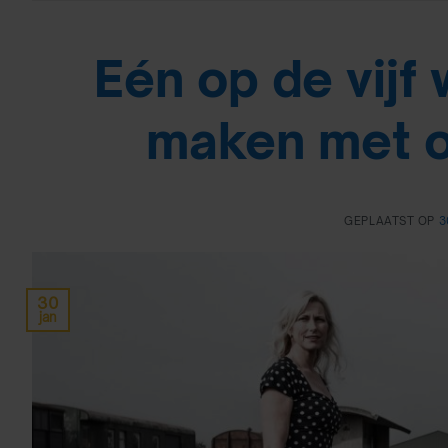
Eén op de vijf
maken met 
GEPLAATST OP
3
30
jan