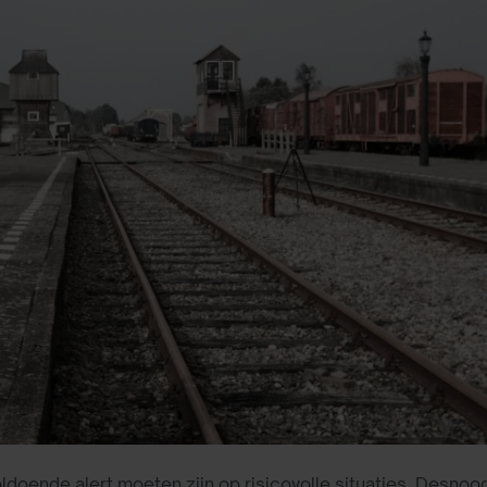
oende alert moeten zijn op risicovolle situaties. Desno