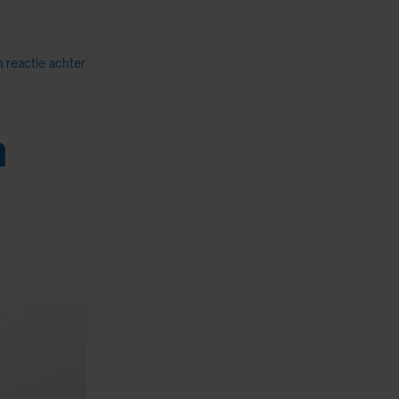
n reactie achter
n