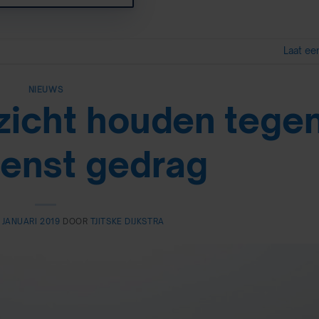
Laat ee
NIEUWS
ezicht houden tege
enst gedrag
 JANUARI 2019
DOOR
TJITSKE DIJKSTRA