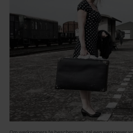
Om werknemers te beschermen, zal een werkgever vold