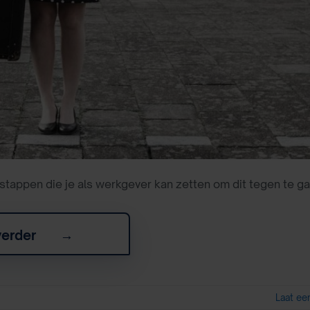
l stappen die je als werkgever kan zetten om dit tegen te ga
verder
→
Laat ee