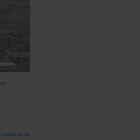
an.
n reactie achter