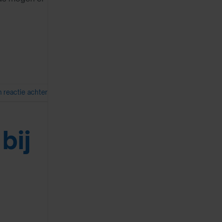
n reactie achter
bij