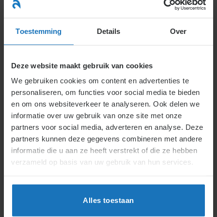
Ga
naar
menu
inhoud
Toestemming
Details
Over
Deze website maakt gebruik van cookies
We gebruiken cookies om content en advertenties te
personaliseren, om functies voor social media te bieden
en om ons websiteverkeer te analyseren. Ook delen we
informatie over uw gebruik van onze site met onze
partners voor social media, adverteren en analyse. Deze
partners kunnen deze gegevens combineren met andere
informatie die u aan ze heeft verstrekt of die ze hebben
verzameld op basis van uw gebruik van hun services.
Alles toestaan
Nederlands
English