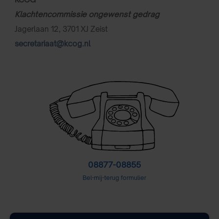
Klachtencommissie ongewenst gedrag
Jagerlaan 12, 3701 XJ Zeist
secretariaat@kcog.nl
08877-08855
Bel-mij-terug formulier