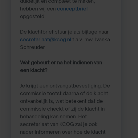
duidelijk en compleet te maken,
hebben wij een
conceptbrief
opgesteld.
De klachtbrief stuur je als bijlage
naar
secretariaat@kcog.nl
t.a.v. mw. Ivanka
Schreuder
Wat gebeurt er na het indienen van
een klacht?
Je krijgt een ontvangstbevestiging. De
commissie toetst daarna of de klacht
ontvankelijk is, wat betekent dat de
commissie checkt of zij de klacht in
behandeling kan nemen. Het
secretariaat van KCOG zal je ook
nader informeren over hoe de klacht